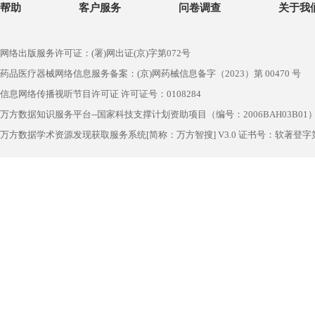
帮助
客户服务
问卷调查
关于我
网络出版服务许可证：(署)网出证(京)字第072号
药品医疗器械网络信息服务备案：(京)网药械信息备字（2023）第 00470 号
信息网络传播视听节目许可证 许可证号：0108284
万方数据知识服务平台--国家科技支撑计划资助项目（编号：2006BAH03B01
万方数据学术资源发现获取服务系统[简称：万方智搜] V3.0 证书号：软著登字第1