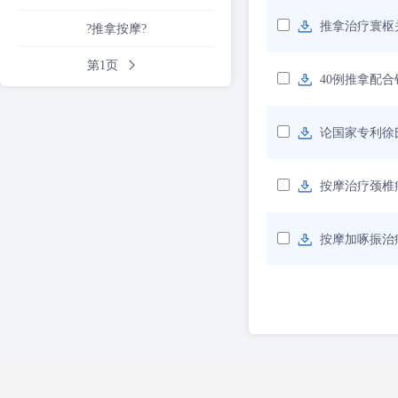
推拿治疗寰枢
?推拿按摩?
第1页
40例推拿配
论国家专利徐
按摩治疗颈椎
按摩加啄振治