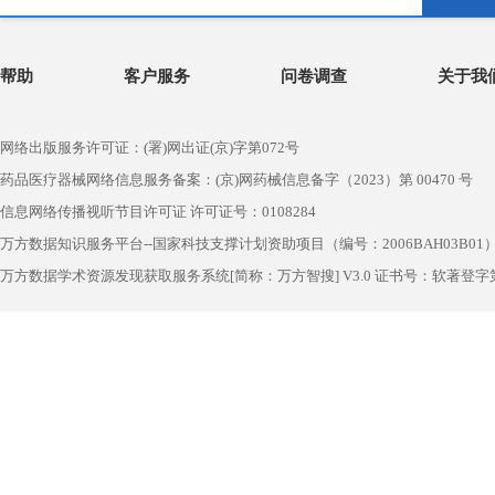
帮助
客户服务
问卷调查
关于我
网络出版服务许可证：(署)网出证(京)字第072号
药品医疗器械网络信息服务备案：(京)网药械信息备字（2023）第 00470 号
信息网络传播视听节目许可证 许可证号：0108284
万方数据知识服务平台--国家科技支撑计划资助项目（编号：2006BAH03B01
万方数据学术资源发现获取服务系统[简称：万方智搜] V3.0 证书号：软著登字第1