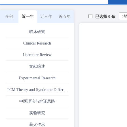
清
全部
近一年
近三年
近五年
已选择
0
条
临床研究
Clinical Research
Literature Review
文献综述
Experimental Research
TCM Theory and Syndrome Differentiation Approach
中医理论与辨证思路
实验研究
薪火传承