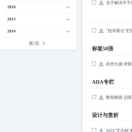
关于解决不干
2016
2015
"技术看台"
2014
第1页
标签50强
杭州大唐:求新
ADA专栏
数智赋能 启新
设计与赏析
2024"艾达