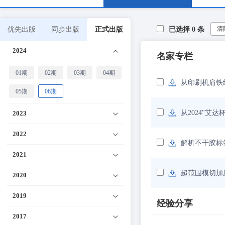
清
优先出版
同步出版
正式出版
已选择
0
条
2024
名家专栏
01期
02期
03期
04期
从印刷机肩铁
05期
06期
从2024"艾
2023
2022
解析不干胶标
2021
超范围模切加
2020
2019
经验分享
2017