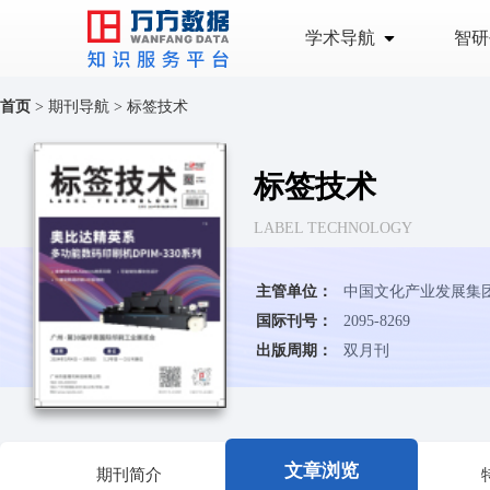
学术导航
智研
首页
>
期刊导航
>
标签技术
标签技术
LABEL TECHNOLOGY
主管单位：
中国文化产业发展集
国际刊号：
2095-8269
出版周期：
双月刊
文章浏览
期刊简介