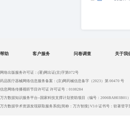
帮助
客户服务
问卷调查
关于我
网络出版服务许可证：(署)网出证(京)字第072号
药品医疗器械网络信息服务备案：(京)网药械信息备字（2023）第 00470 号
信息网络传播视听节目许可证 许可证号：0108284
万方数据知识服务平台--国家科技支撑计划资助项目（编号：2006BAH03B01
万方数据学术资源发现获取服务系统[简称：万方智搜] V3.0 证书号：软著登字第1