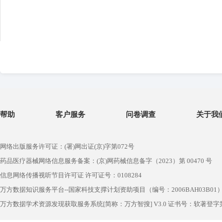
帮助
客户服务
问卷调查
关于我
网络出版服务许可证：(署)网出证(京)字第072号
药品医疗器械网络信息服务备案：(京)网药械信息备字（2023）第 00470 号
信息网络传播视听节目许可证 许可证号：0108284
万方数据知识服务平台--国家科技支撑计划资助项目（编号：2006BAH03B01
万方数据学术资源发现获取服务系统[简称：万方智搜] V3.0 证书号：软著登字第1