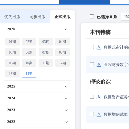
清
优先出版
同步出版
正式出版
已选择
0
条
2026
本刊特稿
01期
02期
03期
04期
数据式审计的
05期
06期
07期
08期
09期
10期
11期
12期
医院财务数字
13期
14期
理论追踪
2025
数据资产证券
2024
2023
数据增信赋能
2022