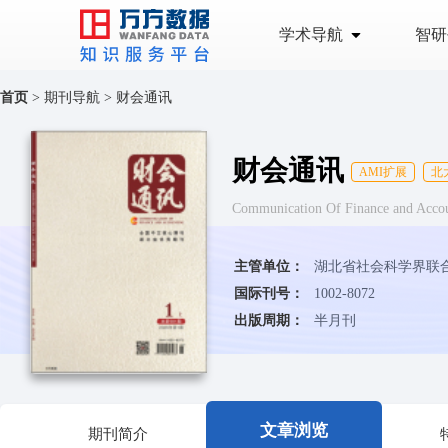
学术导航
智研
首页
>
期刊导航
>
财会通讯
财会通讯
AMI扩展
北
Communication Of Finance and Acco
主管单位：
湖北省社会科学界联
国际刊号：
1002-8072
出版周期：
半月刊
文章浏览
期刊简介