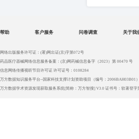
帮助
客户服务
问卷调查
关于我
网络出版服务许可证：(署)网出证(京)字第072号
药品医疗器械网络信息服务备案：(京)网药械信息备字（2023）第 00470 号
信息网络传播视听节目许可证 许可证号：0108284
万方数据知识服务平台--国家科技支撑计划资助项目（编号：2006BAH03B01
万方数据学术资源发现获取服务系统[简称：万方智搜] V3.0 证书号：软著登字第1