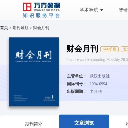
学术导航
智研
首页
>
期刊导航
>
财会月刊
财会月刊
AMI扩展
北
Finance and Accounting Mont
主管单位：
武汉出版社
国际刊号：
1004-0994
出版周期：
半月刊
文章浏览
期刊简介