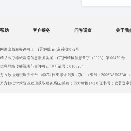
帮助
客户服务
问卷调查
关于我
网络出版服务许可证：(署)网出证(京)字第072号
药品医疗器械网络信息服务备案：(京)网药械信息备字（2023）第 00470 号
信息网络传播视听节目许可证 许可证号：0108284
万方数据知识服务平台--国家科技支撑计划资助项目（编号：2006BAH03B01
万方数据学术资源发现获取服务系统[简称：万方智搜] V3.0 证书号：软著登字第1