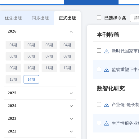
清
优先出版
同步出版
正式出版
已选择
0
条
2026
本刊特稿
01期
02期
03期
04期
新时代国家审
05期
06期
07期
08期
09期
10期
11期
12期
监管重塑下中
13期
14期
数智化研究
2025
产业链"链长
2024
2023
生产性服务业
2022