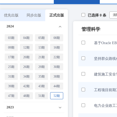
清
优先出版
同步出版
正式出版
已选择
0
条
2024
管理科学
03期
04期
05期
08期
基于Oracle
09期
12期
13期
16期
17期
20期
21期
22期
坚持群众路线
25期
26期
29期
30期
建筑施工安全
31期
34期
35期
38期
39期
42期
43期
44期
工程项目前期
47期
48期
51期
52期
电力企业政工
2023