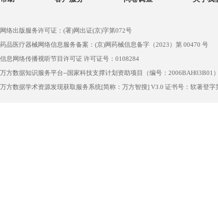
网络出版服务许可证：(署)网出证(京)字第072号
药品医疗器械网络信息服务备案：(京)网药械信息备字（2023）第 00470 号
信息网络传播视听节目许可证 许可证号：0108284
万方数据知识服务平台--国家科技支撑计划资助项目（编号：2006BAH03B01
万方数据学术资源发现获取服务系统[简称：万方智搜] V3.0 证书号：软著登字第1