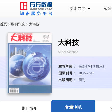
学术导航
智研
首页
>
期刊导航
>
大科技
大科技
Super Science
主管单位：
海南省科学技术厅
国际刊号：
1004-7344
出版周期：
周刊
文章浏览
期刊简介