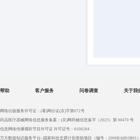
帮助
客户服务
问卷调查
关于我
网络出版服务许可证：(署)网出证(京)字第072号
药品医疗器械网络信息服务备案：(京)网药械信息备字（2023）第 00470 号
信息网络传播视听节目许可证 许可证号：0108284
万方数据知识服务平台--国家科技支撑计划资助项目（编号：2006BAH03B01