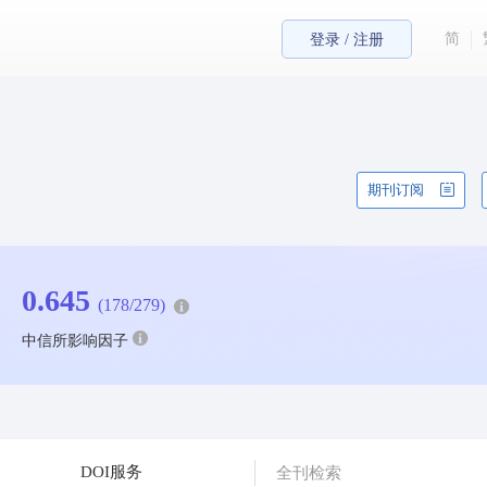
简
登录 / 注册
期刊订阅
0.645
(178/279)
中信所影响因子
DOI服务