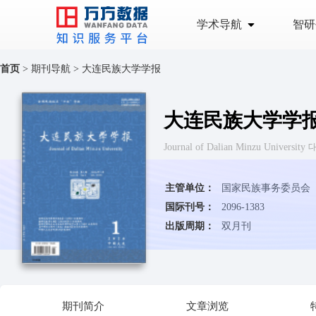
学术导航
智研
首页
>
期刊导航
>
大连民族大学学报
大连民族大学学
Journal of Dalian Minzu Unive
主管单位：
国家民族事务委员会
国际刊号：
2096-1383
出版周期：
双月刊
期刊简介
文章浏览