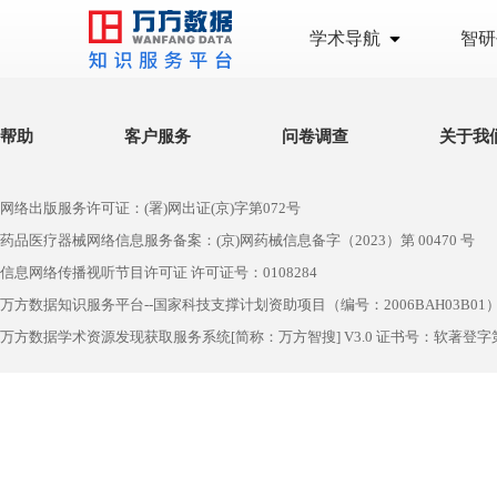
学术导航
智研
帮助
客户服务
问卷调查
关于我
网络出版服务许可证：(署)网出证(京)字第072号
药品医疗器械网络信息服务备案：(京)网药械信息备字（2023）第 00470 号
信息网络传播视听节目许可证 许可证号：0108284
万方数据知识服务平台--国家科技支撑计划资助项目（编号：2006BAH03B01
万方数据学术资源发现获取服务系统[简称：万方智搜] V3.0 证书号：软著登字第1