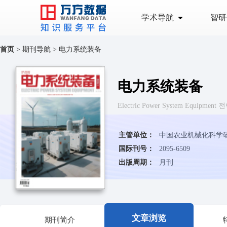
学术导航
智研
首页
>
期刊导航
>
电力系统装备
电力系统装备
Electric Power System Equipme
主管单位：
中国农业机械化科学
国际刊号：
2095-6509
出版周期：
月刊
文章浏览
期刊简介