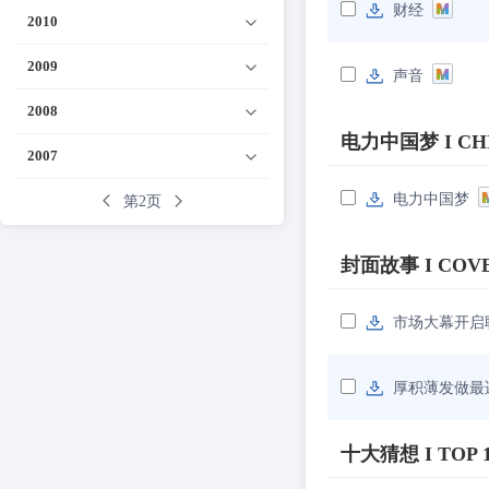
财经
2010
2009
声音
2008
电力中国梦 I CHI
2007
电力中国梦
第2页
封面故事 I COVE
市场大幕开启
厚积薄发做最
十大猜想 I TOP 1