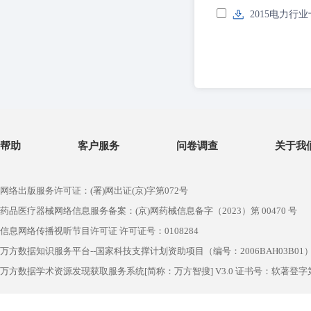
2015电力行
帮助
客户服务
问卷调查
关于我
网络出版服务许可证：(署)网出证(京)字第072号
药品医疗器械网络信息服务备案：(京)网药械信息备字（2023）第 00470 号
信息网络传播视听节目许可证 许可证号：0108284
万方数据知识服务平台--国家科技支撑计划资助项目（编号：2006BAH03B01
万方数据学术资源发现获取服务系统[简称：万方智搜] V3.0 证书号：软著登字第1