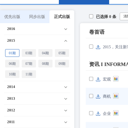
清
优先出版
同步出版
正式出版
已选择
0
条
2016
卷首语
2015
2015，关注
01期
03期
04期
05期
资讯 I INFORM
06期
07期
08期
09期
10期
11期
宏观
2014
商机
2013
2012
企业
2011