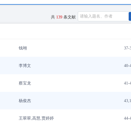
共
139
条文献
钱翊
37-
李博文
40-
蔡宝龙
41-
杨俊杰
43,
王翠翠,高慧,贾婷婷
44-