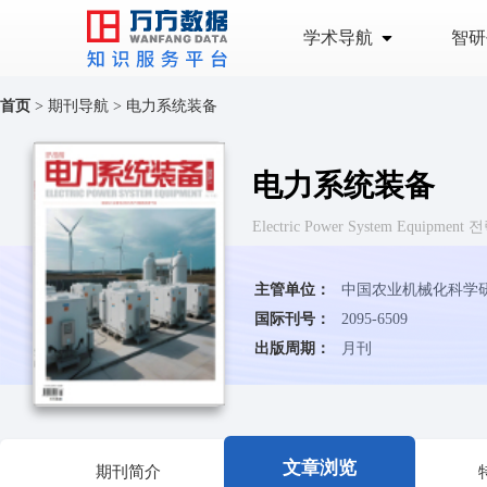
学术导航
智研
首页
>
期刊导航
>
电力系统装备
电力系统装备
Electric Power System Equipme
主管单位：
中国农业机械化科学
国际刊号：
2095-6509
出版周期：
月刊
文章浏览
期刊简介