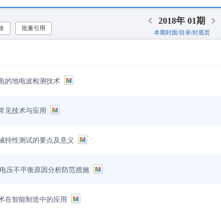
2018年
01期
除
批量引用
本期封面/目录/封底页
电的地电波检测技术
常见技术与应用
械特性测试的要点及意义
T电压不平衡原因分析防范措施
术在智能制造中的应用