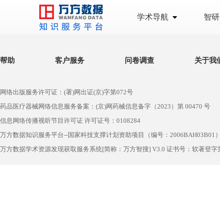
学术导航
智研
帮助
客户服务
问卷调查
关于我
网络出版服务许可证：(署)网出证(京)字第072号
药品医疗器械网络信息服务备案：(京)网药械信息备字（2023）第 00470 号
信息网络传播视听节目许可证 许可证号：0108284
万方数据知识服务平台--国家科技支撑计划资助项目（编号：2006BAH03B01
万方数据学术资源发现获取服务系统[简称：万方智搜] V3.0 证书号：软著登字第1