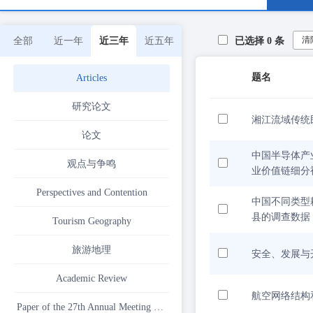
清
全部
近一年
近三年
近五年
已选择
0
条
题名
Articles
研究论文
湘江流域传统
论文
中国半导体产
观点与争鸣
业价值链细分
Perspectives and Contention
中国不同类型
县的调查数据
Tourism Geography
旅游地理
安全、发展与
Academic Review
航空网络结构
Paper of the 27th Annual Meeting of the China Association for Science and Technology