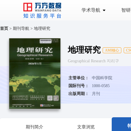
学术导航
智研
首页
>
期刊导航
>
地理研究
地理研究
AMI核心
C
Geographical Research 지리구
主管单位：
中国科学院
国际刊号：
1000-0585
出版周期：
月刊
期刊简介
文章浏览