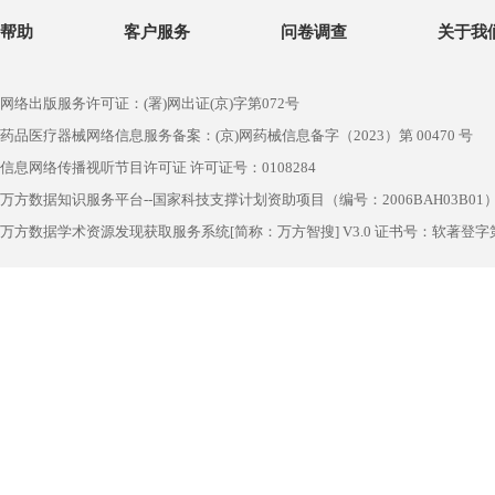
帮助
客户服务
问卷调查
关于我
网络出版服务许可证：(署)网出证(京)字第072号
药品医疗器械网络信息服务备案：(京)网药械信息备字（2023）第 00470 号
信息网络传播视听节目许可证 许可证号：0108284
万方数据知识服务平台--国家科技支撑计划资助项目（编号：2006BAH03B01
万方数据学术资源发现获取服务系统[简称：万方智搜] V3.0 证书号：软著登字第1