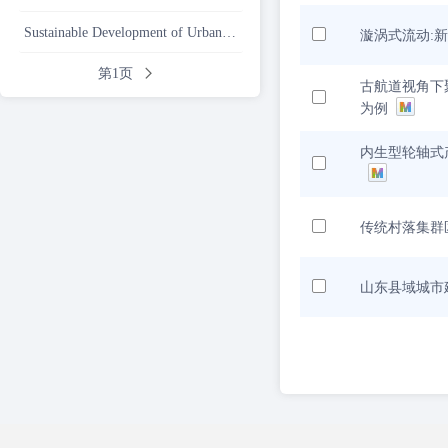
Sustainable Development of Urban and Rural Areas
漩涡式流动:
第1页
古航道视角下
为例
内生型轮轴式
传统村落集群
山东县域城市