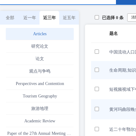
清
全部
近一年
近三年
近五年
已选择
0
条
题名
Articles
研究论文
中国流动人口
论文
生命周期,知
观点与争鸣
Perspectives and Contention
短视频视域下
Tourism Geography
旅游地理
黄河玛曲段晚
Academic Review
近二十年鄂尔
Paper of the 27th Annual Meeting of the China Association for Science and Technology