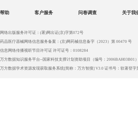
帮助
客户服务
问卷调查
关于我
网络出版服务许可证：(署)网出证(京)字第072号
药品医疗器械网络信息服务备案：(京)网药械信息备字（2023）第 00470 号
信息网络传播视听节目许可证 许可证号：0108284
万方数据知识服务平台--国家科技支撑计划资助项目（编号：2006BAH03B01
万方数据学术资源发现获取服务系统[简称：万方智搜] V3.0 证书号：软著登字第1