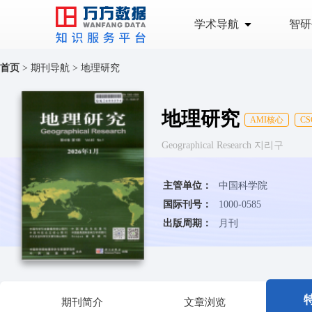
学术导航
智研
首页
>
期刊导航
>
地理研究
地理研究
AMI核心
C
Geographical Research 지리구
主管单位：
中国科学院
国际刊号：
1000-0585
出版周期：
月刊
期刊简介
文章浏览