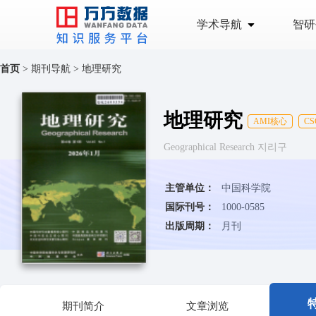
学术导航
智研
首页
>
期刊导航
>
地理研究
地理研究
AMI核心
C
Geographical Research 지리구
主管单位：
中国科学院
国际刊号：
1000-0585
出版周期：
月刊
期刊简介
文章浏览