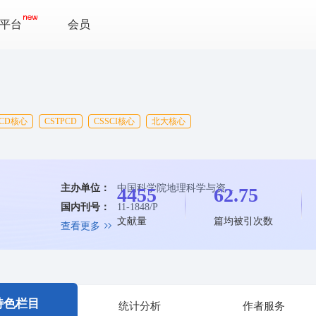
平台
会员
SCD核心
CSTPCD
CSSCI核心
北大核心
主办单位：
中国科学院地理科学与资...
4455
62.75
国内刊号：
11-1848/P
文献量
篇均被引次数
查看更多
特色栏目
统计分析
作者服务