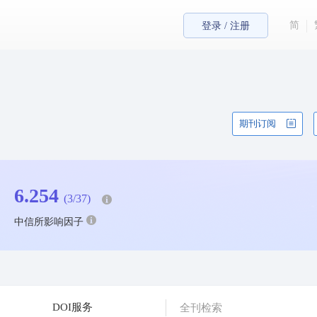
简
登录 / 注册
期刊订阅
6.254
(3/37)
中信所影响因子
DOI服务