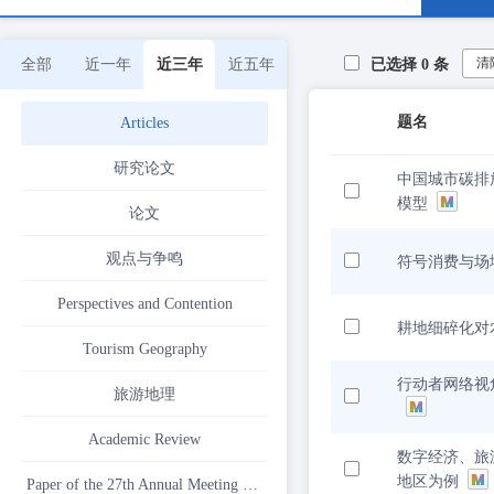
清
全部
近一年
近三年
近五年
已选择
0
条
题名
Articles
研究论文
中国城市碳排
模型
论文
观点与争鸣
符号消费与场
Perspectives and Contention
耕地细碎化对
Tourism Geography
行动者网络视
旅游地理
Academic Review
数字经济、旅
地区为例
Paper of the 27th Annual Meeting of the China Association for Science and Technology