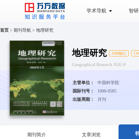
学术导航
智研
首页
>
期刊导航
>
地理研究
地理研究
AMI核心
C
Geographical Research 지리구
主管单位：
中国科学院
国际刊号：
1000-0585
出版周期：
月刊
期刊简介
文章浏览