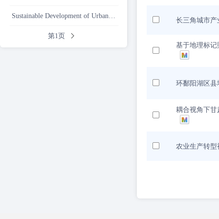
Sustainable Development of Urban and Rural Areas
长三角城市产
第1页
基于地理标记
环鄱阳湖区县
耦合视角下甘
农业生产转型