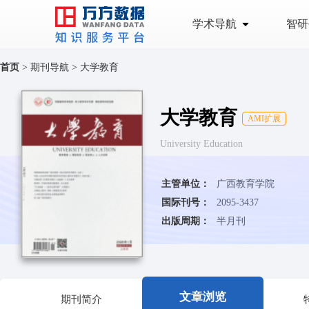
学术导航
智研
首页
>
期刊导航
>
大学教育
大学教育
AMI扩展
University Education
主管单位：
广西教育学院
国际刊号：
2095-3437
出版周期：
半月刊
文章浏览
期刊简介