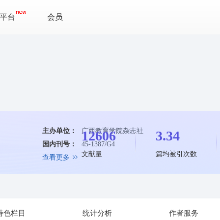
平台
会员
主办单位：
广西教育学院杂志社
12606
3.34
国内刊号：
45-1387/G4
文献量
篇均被引次数
查看更多
特色栏目
统计分析
作者服务