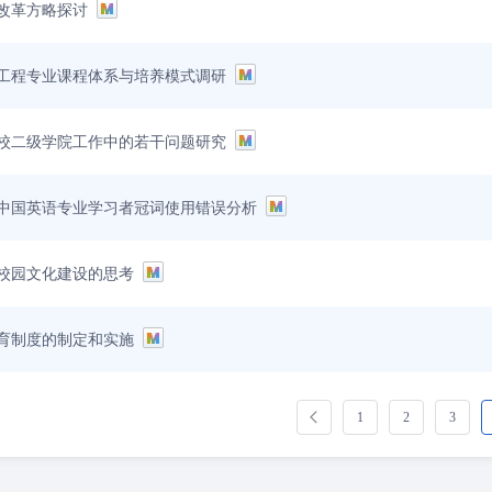
改革方略探讨
工程专业课程体系与培养模式调研
校二级学院工作中的若干问题研究
中国英语专业学习者冠词使用错误分析
校园文化建设的思考
育制度的制定和实施
1
2
3