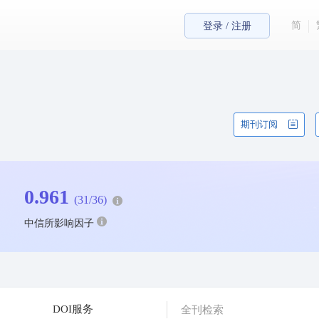
简
登录 / 注册
期刊订阅
0.961
(31/36)
中信所影响因子
DOI服务