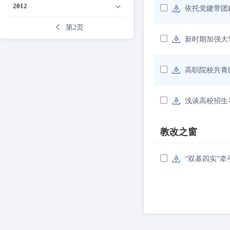
2012
依托党建带团
第2页
新时期加强大
高职院校共青
浅谈高校招生
教改之窗
“双基四实”