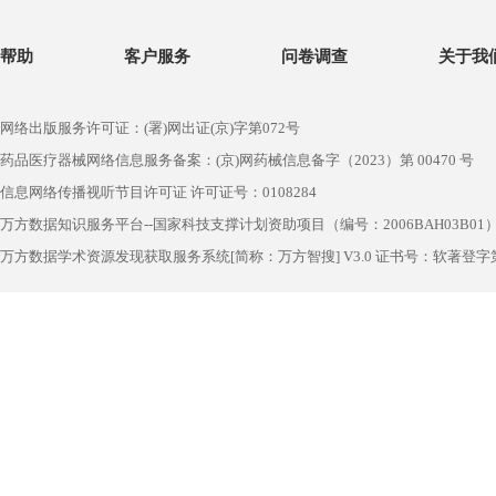
帮助
客户服务
问卷调查
关于我
网络出版服务许可证：(署)网出证(京)字第072号
药品医疗器械网络信息服务备案：(京)网药械信息备字（2023）第 00470 号
信息网络传播视听节目许可证 许可证号：0108284
万方数据知识服务平台--国家科技支撑计划资助项目（编号：2006BAH03B01
万方数据学术资源发现获取服务系统[简称：万方智搜] V3.0 证书号：软著登字第1