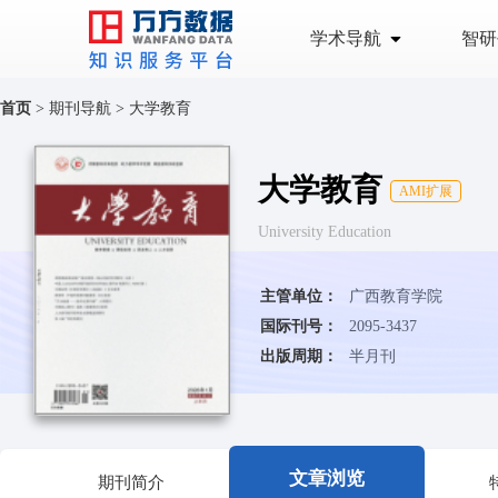
学术导航
智研
首页
>
期刊导航
>
大学教育
大学教育
AMI扩展
University Education
主管单位：
广西教育学院
国际刊号：
2095-3437
出版周期：
半月刊
文章浏览
期刊简介