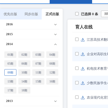
清
优先出版
同步出版
正式出版
已选择
0
条
2016
育人在线
2015
江苏高技术翻
2014
企业对高职生
01期
02期
03期
04期
05期
06期
07期
08期
机电技术教育
09期
10期
11期
12期
13期
14期
15期
16期
少数民族学生
17期
18期
农业现代化背
2013