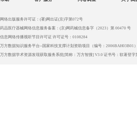
网络出版服务许可证：(署)网出证(京)字第072号
药品医疗器械网络信息服务备案：(京)网药械信息备字（2023）第 00470 号
信息网络传播视听节目许可证 许可证号：0108284
万方数据知识服务平台--国家科技支撑计划资助项目（编号：2006BAH03B01
万方数据学术资源发现获取服务系统[简称：万方智搜] V3.0 证书号：软著登字第1