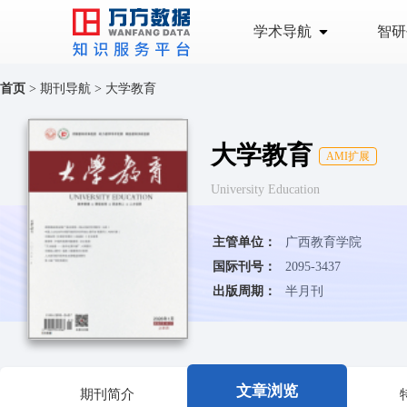
学术导航
智研
首页
>
期刊导航
>
大学教育
大学教育
AMI扩展
University Education
主管单位：
广西教育学院
国际刊号：
2095-3437
出版周期：
半月刊
文章浏览
期刊简介