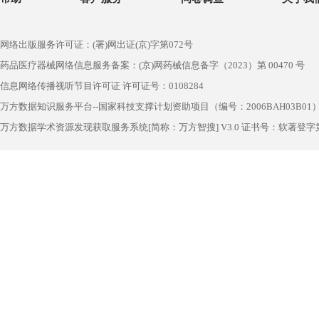
网络出版服务许可证：(署)网出证(京)字第072号
药品医疗器械网络信息服务备案：(京)网药械信息备字（2023）第 00470 号
信息网络传播视听节目许可证 许可证号：0108284
万方数据知识服务平台--国家科技支撑计划资助项目（编号：2006BAH03B01
万方数据学术资源发现获取服务系统[简称：万方智搜] V3.0 证书号：软著登字第1