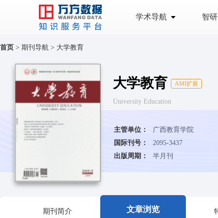
学术导航
智研
首页
>
期刊导航
>
大学教育
大学教育
AMI扩展
University Education
主管单位：
广西教育学院
国际刊号：
2095-3437
出版周期：
半月刊
文章浏览
期刊简介