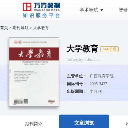
学术导航
智研
首页
>
期刊导航
>
大学教育
大学教育
AMI扩展
University Education
主管单位：
广西教育学院
国际刊号：
2095-3437
出版周期：
半月刊
文章浏览
期刊简介