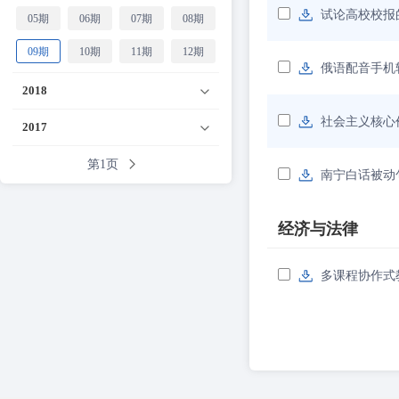
试论高校校报
05期
06期
07期
08期
09期
10期
11期
12期
俄语配音手机
2018
社会主义核心
2017
第1页
南宁白话被动
经济与法律
多课程协作式