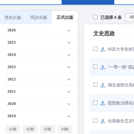
清
优先出版
同步出版
正式出版
已选择
0
条
2026
文史思政
2025
00后大学生
2024
2023
"一带一路"
2022
湖北省部分高
2021
思想政治理论
2020
2019
论高校生态文
01期
02期
03期
04期