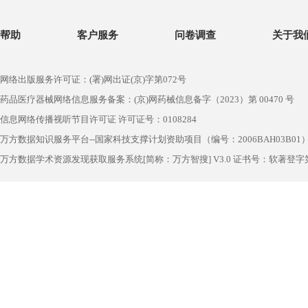
帮助
客户服务
问卷调查
关于我
网络出版服务许可证：(署)网出证(京)字第072号
药品医疗器械网络信息服务备案：(京)网药械信息备字（2023）第 00470 号
信息网络传播视听节目许可证 许可证号：0108284
万方数据知识服务平台--国家科技支撑计划资助项目（编号：2006BAH03B01
万方数据学术资源发现获取服务系统[简称：万方智搜] V3.0 证书号：软著登字第1