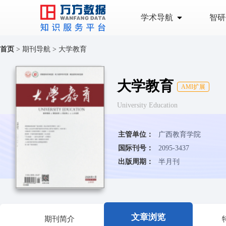
学术导航
智研
首页
>
期刊导航
>
大学教育
大学教育
AMI扩展
University Education
主管单位：
广西教育学院
国际刊号：
2095-3437
出版周期：
半月刊
文章浏览
期刊简介