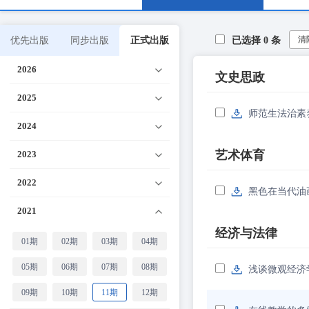
清
优先出版
同步出版
正式出版
已选择
0
条
2026
文史思政
2025
师范生法治素
2024
艺术体育
2023
2022
黑色在当代油
2021
经济与法律
01期
02期
03期
04期
05期
06期
07期
08期
浅谈微观经济
09期
10期
11期
12期