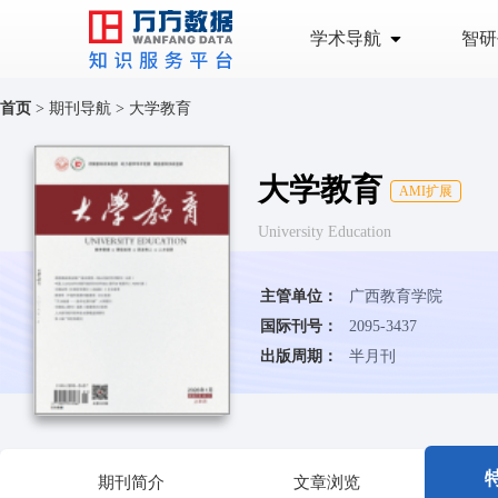
学术导航
智研
首页
>
期刊导航
>
大学教育
大学教育
AMI扩展
University Education
主管单位：
广西教育学院
国际刊号：
2095-3437
出版周期：
半月刊
期刊简介
文章浏览