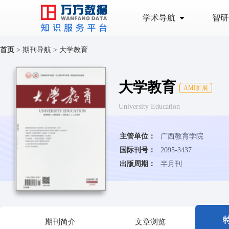
学术导航
智研
首页
>
期刊导航
>
大学教育
大学教育
AMI扩展
University Education
主管单位：
广西教育学院
国际刊号：
2095-3437
出版周期：
半月刊
期刊简介
文章浏览