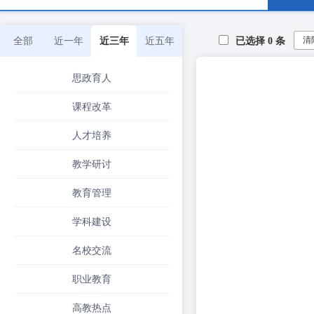
清
全部
近一年
近三年
近五年
已选择
0
条
思政育人
课程改革
人才培养
教学研讨
教育管理
学科建设
名校交流
职业教育
高教热点