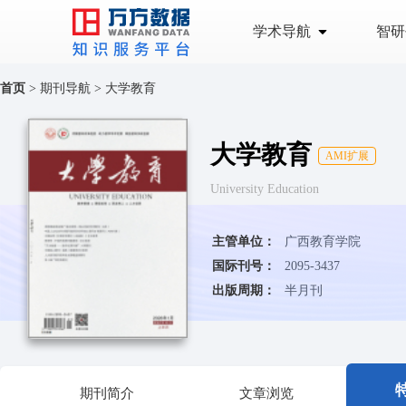
学术导航
智研
首页
>
期刊导航
>
大学教育
大学教育
AMI扩展
University Education
主管单位：
广西教育学院
国际刊号：
2095-3437
出版周期：
半月刊
期刊简介
文章浏览