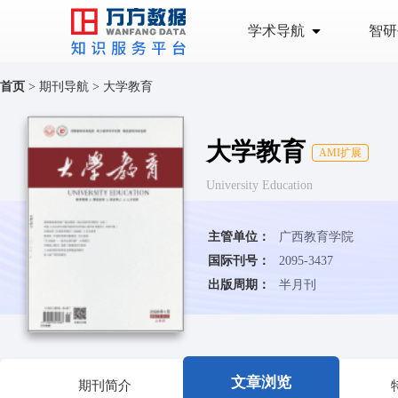
学术导航
智研
首页
>
期刊导航
>
大学教育
大学教育
AMI扩展
University Education
主管单位：
广西教育学院
国际刊号：
2095-3437
出版周期：
半月刊
文章浏览
期刊简介