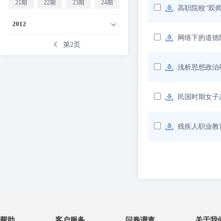
21期
22期
23期
24期
高职院校“双
2012
网络下的道德
第2页
浅析思想政治
民国时期女子
残疾人职业教
帮助
客户服务
问卷调查
关于我