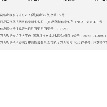
网络出版服务许可证：(署)网出证(京)字第072号
药品医疗器械网络信息服务备案：(京)网药械信息备字（2023）第 00470 号
信息网络传播视听节目许可证 许可证号：0108284
万方数据知识服务平台--国家科技支撑计划资助项目（编号：2006BAH03B01
万方数据学术资源发现获取服务系统[简称：万方智搜] V3.0 证书号：软著登字第1