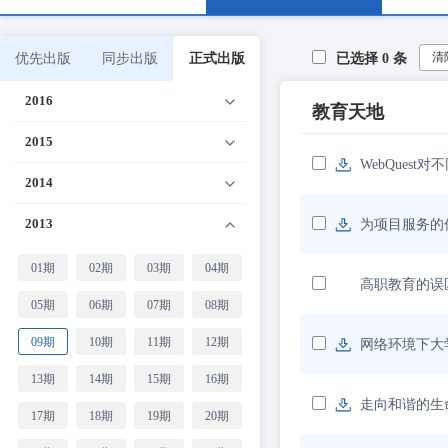
清
优先出版
同步出版
正式出版
已选择
0
条
2016
教育天地
2015
WebQues
2014
2013
为项目服务的
01期
02期
03期
04期
高职教育的误
05期
06期
07期
08期
09期
10期
11期
12期
网络环境下大
13期
14期
15期
16期
走向和谐的生
17期
18期
19期
20期