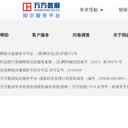
学术导航
智研
帮助
客户服务
问卷调查
关于我
网络出版服务许可证：(署)网出证(京)字第072号
药品医疗器械网络信息服务备案：(京)网药械信息备字（2023）第 00470 号
信息网络传播视听节目许可证 许可证号：0108284
万方数据知识服务平台--国家科技支撑计划资助项目（编号：2006BAH03B01
万方数据学术资源发现获取服务系统[简称：万方智搜] V3.0 证书号：软著登字第1