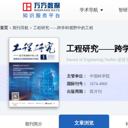
学术导航
智研
首页
>
期刊导航
>
工程研究——跨学科视野中的工程
工程研究——跨
Journal of Engineering Stud
主管单位：
中国科学院
国际刊号：
1674-4969
出版周期：
双月刊
文章浏览
期刊简介