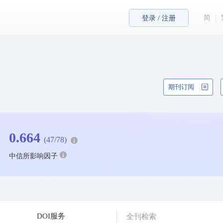
简
登录 / 注册
期刊订阅
0.664
(47/78)
中信所影响因子
DOI服务