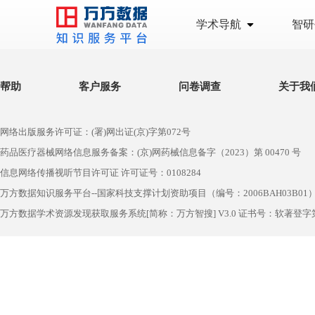
学术导航
智研
帮助
客户服务
问卷调查
关于我
网络出版服务许可证：(署)网出证(京)字第072号
药品医疗器械网络信息服务备案：(京)网药械信息备字（2023）第 00470 号
信息网络传播视听节目许可证 许可证号：0108284
万方数据知识服务平台--国家科技支撑计划资助项目（编号：2006BAH03B01
万方数据学术资源发现获取服务系统[简称：万方智搜] V3.0 证书号：软著登字第1