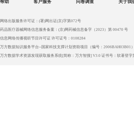
帮助
客户服务
问卷调查
关于我
网络出版服务许可证：(署)网出证(京)字第072号
药品医疗器械网络信息服务备案：(京)网药械信息备字（2023）第 00470 号
信息网络传播视听节目许可证 许可证号：0108284
万方数据知识服务平台--国家科技支撑计划资助项目（编号：2006BAH03B01
万方数据学术资源发现获取服务系统[简称：万方智搜] V3.0 证书号：软著登字第1