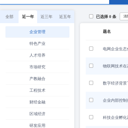
清
全部
近一年
近三年
近五年
已选择
0
条
题名
企业管理
特色产业
电网企业生态
人才培养
物联网技术在
市场研究
产教融合
数字经济背景
工程技术
企业内部控制
财经金融
区域经济
科技企业孵化
研发应用