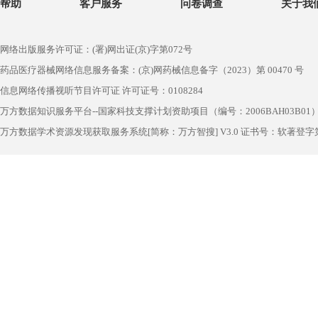
帮助
客户服务
问卷调查
关于我
网络出版服务许可证：(署)网出证(京)字第072号
药品医疗器械网络信息服务备案：(京)网药械信息备字（2023）第 00470 号
信息网络传播视听节目许可证 许可证号：0108284
万方数据知识服务平台--国家科技支撑计划资助项目（编号：2006BAH03B01
万方数据学术资源发现获取服务系统[简称：万方智搜] V3.0 证书号：软著登字第1