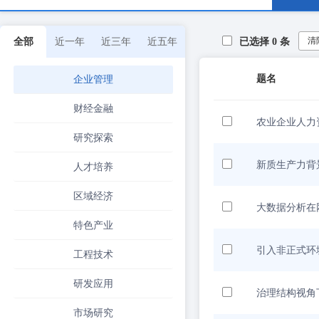
清
全部
近一年
近三年
近五年
已选择
0
条
题名
企业管理
财经金融
农业企业人力
研究探索
新质生产力背
人才培养
区域经济
大数据分析在
特色产业
引入非正式环
工程技术
研发应用
治理结构视角
市场研究