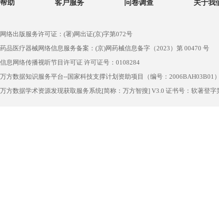
帮助
客户服务
问卷调查
关于我
网络出版服务许可证：(署)网出证(京)字第072号
药品医疗器械网络信息服务备案：(京)网药械信息备字（2023）第 00470 号
信息网络传播视听节目许可证 许可证号：0108284
万方数据知识服务平台--国家科技支撑计划资助项目（编号：2006BAH03B01
万方数据学术资源发现获取服务系统[简称：万方智搜] V3.0 证书号：软著登字第1