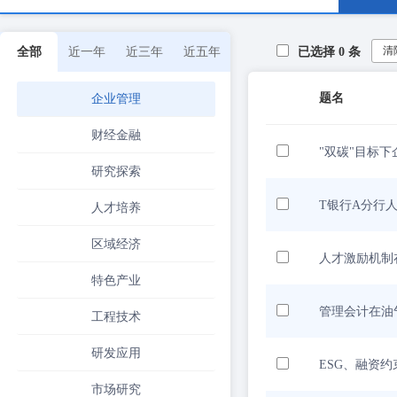
清
全部
近一年
近三年
近五年
已选择
0
条
题名
企业管理
财经金融
"双碳"目标
研究探索
T银行A分行
人才培养
区域经济
人才激励机制
特色产业
管理会计在油
工程技术
研发应用
ESG、融资
市场研究