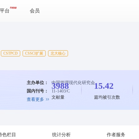
平台
会员
CSTPCD
CSSCI扩展
北大核心
主办单位：
中国管理现代化研究会
3988
15.42
国内刊号：
11-1403/C
文献量
篇均被引次数
查看更多
特色栏目
统计分析
作者服务