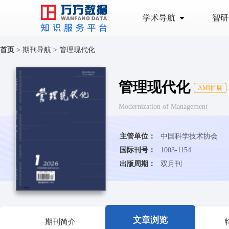
学术导航
智研
首页
>
期刊导航
>
管理现代化
管理现代化
AMI扩展
Modernization of Management
主管单位：
中国科学技术协会
国际刊号：
1003-1154
出版周期：
双月刊
文章浏览
期刊简介