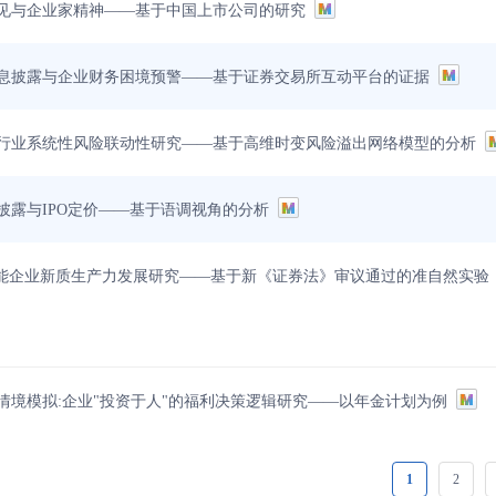
见与企业家精神——基于中国上市公司的研究
息披露与企业财务困境预警——基于证券交易所互动平台的证据
行业系统性风险联动性研究——基于高维时变风险溢出网络模型的分析
披露与IPO定价——基于语调视角的分析
赋能企业新质生产力发展研究——基于新《证券法》审议通过的准自然实验
情境模拟:企业"投资于人"的福利决策逻辑研究——以年金计划为例
1
2