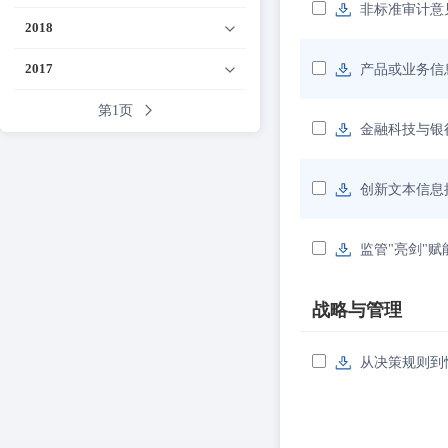
非标准审计意
2018
2017
产品或业务信
第1页
金融科技与银
创新文本信息
监管"亮剑"
战略与管理
从决策规则到