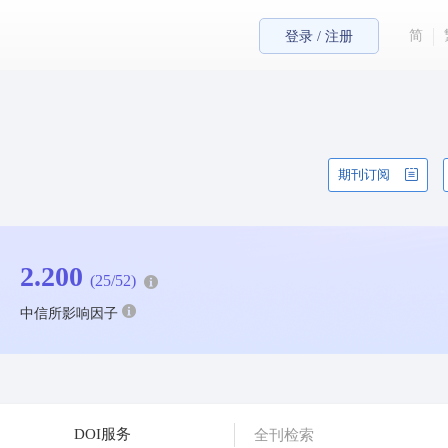
简
登录 / 注册
期刊订阅
2.200
(25/52)
中信所影响因子
DOI服务