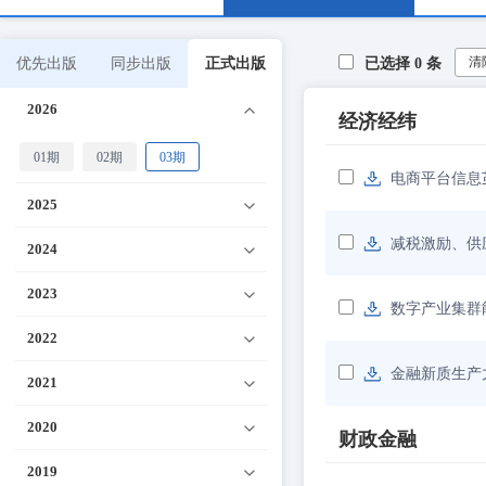
清
优先出版
同步出版
正式出版
已选择
0
条
2026
经济经纬
01期
02期
03期
电商平台信息
2025
减税激励、供
2024
2023
数字产业集群
2022
金融新质生产
2021
2020
财政金融
2019