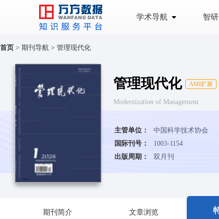
学术导航
智研
首页
>
期刊导航
>
管理现代化
管理现代化
AMI扩展
Modernization of Management
主管单位：
中国科学技术协会
国际刊号：
1003-1154
出版周期：
双月刊
期刊简介
文章浏览