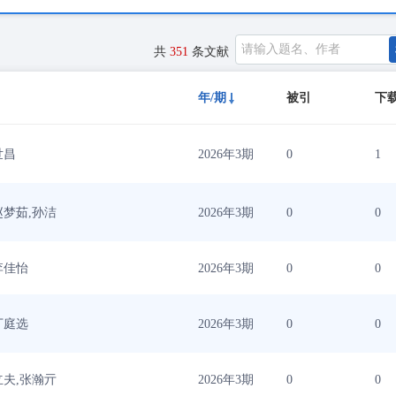
共
351
条文献
年/期
被引
下
世昌
2026年3期
0
1
赵梦茹,孙洁
2026年3期
0
0
李佳怡
2026年3期
0
0
丁庭选
2026年3期
0
0
立夫,张瀚亓
2026年3期
0
0