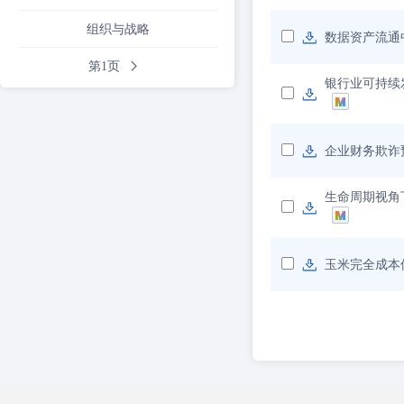
组织与战略
数据资产流通
第1页
银行业可持续
企业财务欺诈预
生命周期视角
玉米完全成本