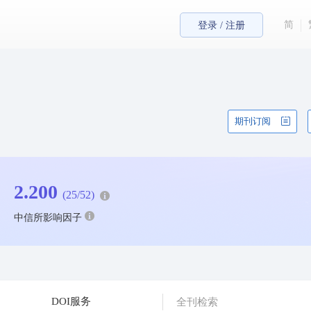
简
登录 / 注册
期刊订阅
2.200
(25/52)
中信所影响因子
DOI服务