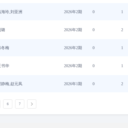
昌海玲,刘亚洲
2026年2期
0
1
刘璐
2026年2期
0
2
韩冬梅
2026年2期
0
1
王书华
2026年2期
0
1
程静梅,赵元凤
2026年1期
0
2
6
7