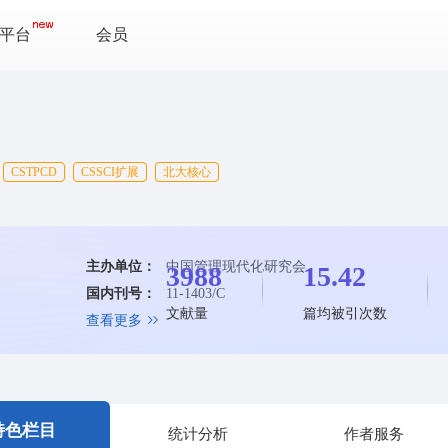
平台
会员
CSTPCD
CSSCI扩展
北大核心
主办单位：
中国管理现代化研究会
3988
15.42
国内刊号：
11-1403/C
文献量
篇均被引次数
查看更多
特色栏目
统计分析
作者服务