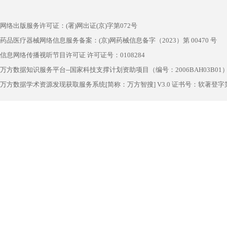
网络出版服务许可证：(署)网出证(京)字第072号
药品医疗器械网络信息服务备案：(京)网药械信息备字（2023）第 00470 号
信息网络传播视听节目许可证 许可证号：0108284
万方数据知识服务平台--国家科技支撑计划资助项目（编号：2006BAH03B01
万方数据学术资源发现获取服务系统[简称：万方智搜] V3.0 证书号：软著登字第1