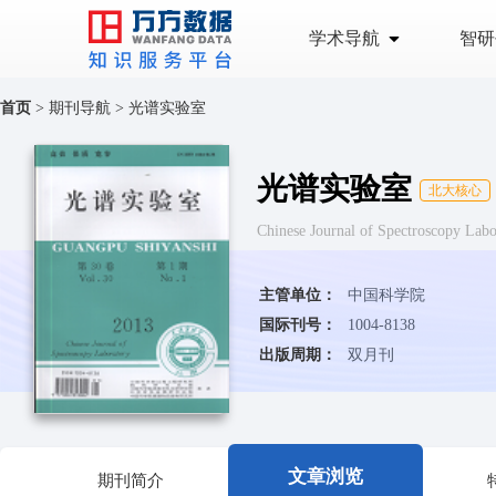
学术导航
智研
首页
>
期刊导航
>
光谱实验室
光谱实验室
北大核心
Chinese Journal of Spectroscopy
主管单位：
中国科学院
国际刊号：
1004-8138
出版周期：
双月刊
文章浏览
期刊简介