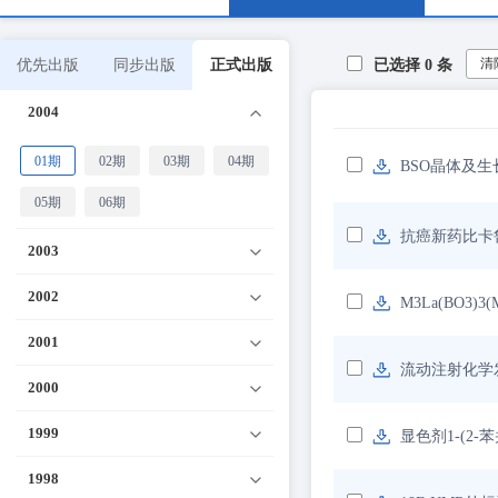
清
优先出版
同步出版
正式出版
已选择
0
条
2004
01期
02期
03期
04期
BSO晶体及
05期
06期
抗癌新药比卡
2003
2002
M3La(BO3)
2001
流动注射化学
2000
1999
显色剂1-(2-
1998