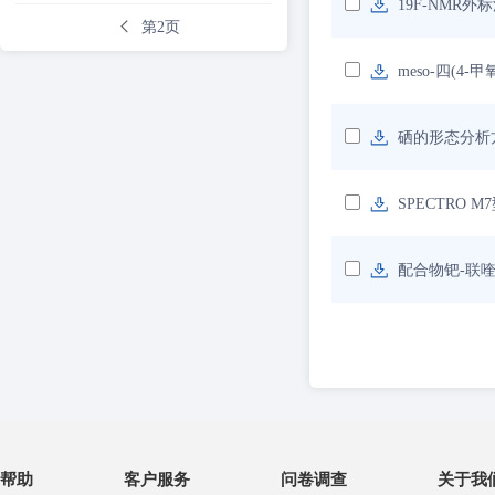
19F-NMR
第2页
meso-四(
硒的形态分析
SPECTRO
配合物钯-联
帮助
客户服务
问卷调查
关于我