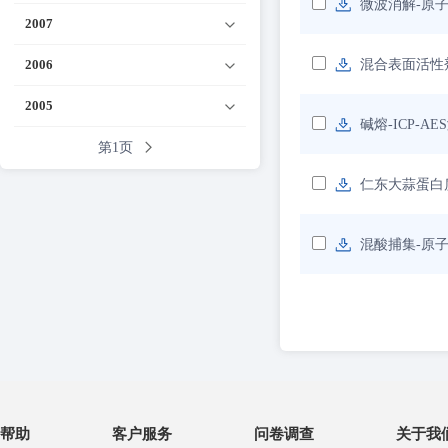
微波消解-原
2007
2006
混合表面活性
2005
碱熔-ICP-A
第1页
仁东大蒜蛋白
混酸捕集-原
帮助
客户服务
问卷调查
关于我