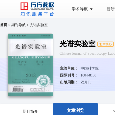
学术导航
智研
首页
>
期刊导航
>
光谱实验室
光谱实验室
北大核心
Chinese Journal of Spectroscopy
主管单位：
中国科学院
国际刊号：
1004-8138
出版周期：
双月刊
文章浏览
期刊简介