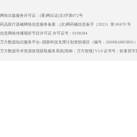
网络出版服务许可证：(署)网出证(京)字第072号
药品医疗器械网络信息服务备案：(京)网药械信息备字（2023）第 00470 号
信息网络传播视听节目许可证 许可证号：0108284
万方数据知识服务平台--国家科技支撑计划资助项目（编号：2006BAH03B01
万方数据学术资源发现获取服务系统[简称：万方智搜] V3.0 证书号：软著登字第1