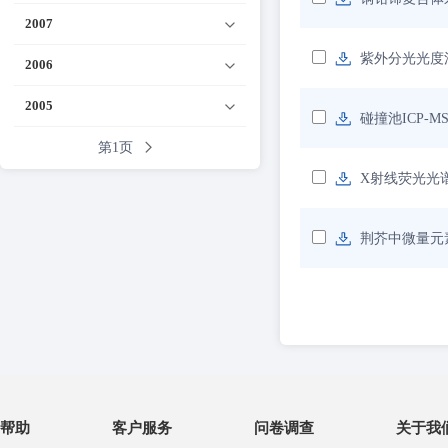
2007
紫外分光光度
2006
2005
碰撞池ICP-M
第1页
X射线荧光光
荆芥中微量元
帮助
客户服务
问卷调查
关于我