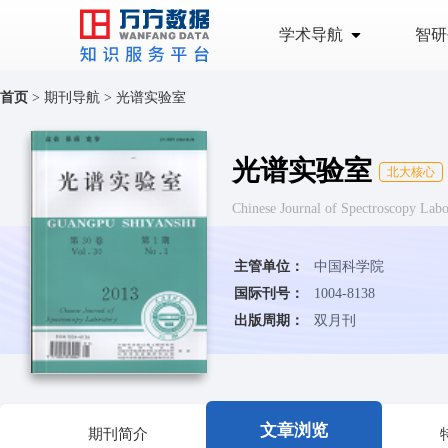
学术导航
智研
首页
>
期刊导航
>
光谱实验室
光谱实验室
北大核心
Chinese Journal of Spectroscopy
主管单位：
中国科学院
国际刊号：
1004-8138
出版周期：
双月刊
文章浏览
期刊简介