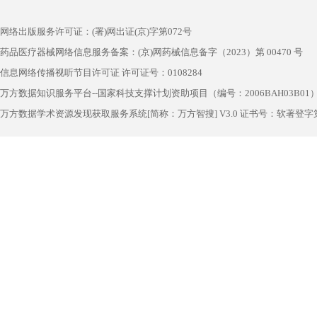
网络出版服务许可证：(署)网出证(京)字第072号
药品医疗器械网络信息服务备案：(京)网药械信息备字（2023）第 00470 号
信息网络传播视听节目许可证 许可证号：0108284
万方数据知识服务平台--国家科技支撑计划资助项目（编号：2006BAH03B01
万方数据学术资源发现获取服务系统[简称：万方智搜] V3.0 证书号：软著登字第1