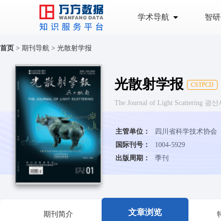
学术导航
智研
首页
>
期刊导航
>
光散射学报
光散射学报
CSTPCD
The Journal of Light Scattering
主管单位：
四川省科学技术协会
国际刊号：
1004-5929
出版周期：
季刊
文章浏览
期刊简介