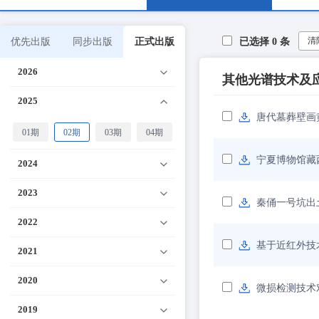
清
优先出版
同步出版
正式出版
已选择
0
条
2026
其他光谱技术及
2025
唐代墓葬壁画
01期
02期
03期
04期
宁夏博物馆藏
2024
2023
秦俑一号坑出
2022
基于近红外技
2021
2020
微损检测技术
2019