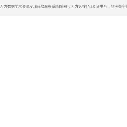
万方数据学术资源发现获取服务系统[简称：万方智搜] V3.0 证书号：软著登字第1