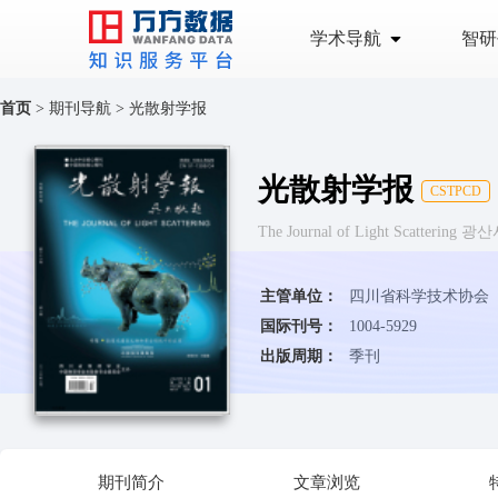
学术导航
智研
首页
>
期刊导航
>
光散射学报
光散射学报
CSTPCD
The Journal of Light Scattering
主管单位：
四川省科学技术协会
国际刊号：
1004-5929
出版周期：
季刊
期刊简介
文章浏览