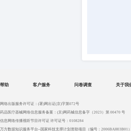
帮助
客户服务
问卷调查
关于我
网络出版服务许可证：(署)网出证(京)字第072号
药品医疗器械网络信息服务备案：(京)网药械信息备字（2023）第 00470 号
信息网络传播视听节目许可证 许可证号：0108284
万方数据知识服务平台--国家科技支撑计划资助项目（编号：2006BAH03B01