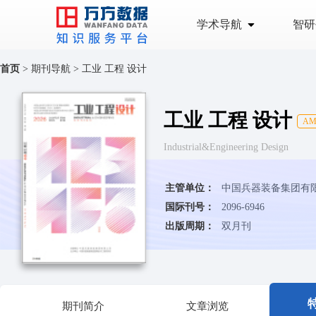
学术导航
智研
首页
>
期刊导航
>
工业 工程 设计
工业 工程 设计
A
Industrial&Engineering Design
主管单位：
中国兵器装备集团有
国际刊号：
2096-6946
出版周期：
双月刊
期刊简介
文章浏览