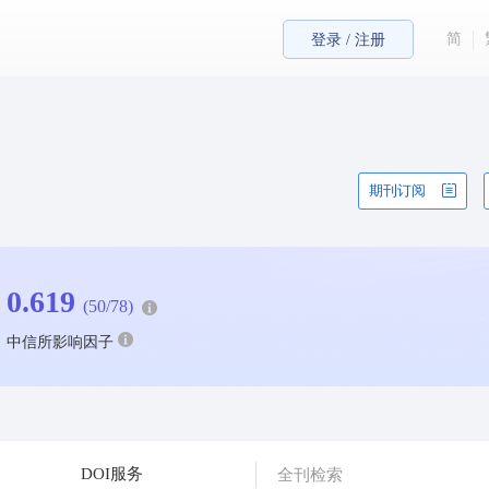
简
登录 / 注册
期刊订阅
0.619
(50/78)
中信所影响因子
DOI服务