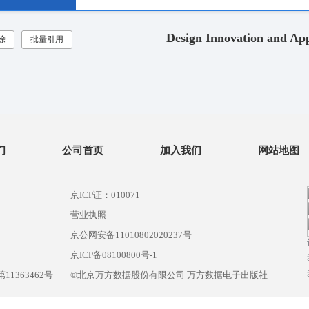
Design Innovation and App
除
批量引用
们
公司首页
加入我们
网站地图
京ICP证：010071
营业执照
京公网安备11010802020237号
）
京ICP备08100800号-1
1363462号
©北京万方数据股份有限公司 万方数据电子出版社