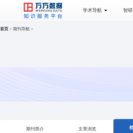
学术导航
智研
首页
>
期刊导航
>
期刊简介
文章浏览