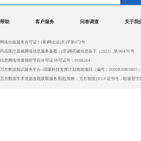
帮助
客户服务
问卷调查
关于我
网络出版服务许可证：(署)网出证(京)字第072号
药品医疗器械网络信息服务备案：(京)网药械信息备字（2023）第 00470 号
信息网络传播视听节目许可证 许可证号：0108284
万方数据知识服务平台--国家科技支撑计划资助项目（编号：2006BAH03B01
万方数据学术资源发现获取服务系统[简称：万方智搜] V3.0 证书号：软著登字第1