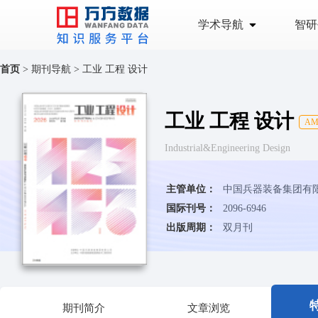
学术导航
智研
首页
>
期刊导航
>
工业 工程 设计
工业 工程 设计
A
Industrial&Engineering Design
主管单位：
中国兵器装备集团有
国际刊号：
2096-6946
出版周期：
双月刊
期刊简介
文章浏览