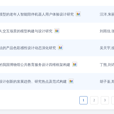
汪洋,朱
模型的老年人智能陪伴机器人用户体验设计研究
刘雨佳,
人交互场景的模型构建与设计研究
吴天宇,
法的产品色彩感性设计动态演化研究
丁熊,刘
的我国博物馆公共教育服务设计四维框架构建
胡子崟,
设计创新的发展趋势、研究热点及范式构建
1
2
3