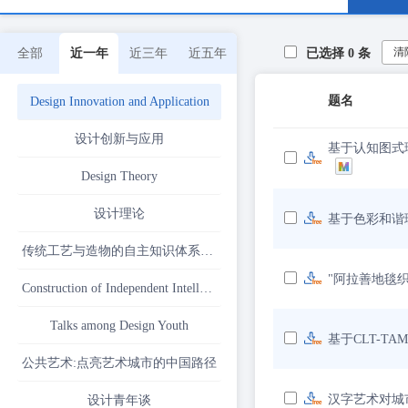
清
全部
近一年
近三年
近五年
已选择
0
条
题名
Design Innovation and Application
设计创新与应用
基于认知图式
Design Theory
设计理论
基于色彩和谐
传统工艺与造物的自主知识体系建构
"阿拉善地毯
Construction of Independent Intellectual System for Traditional Craftsmanship and Creations
Talks among Design Youth
基于CLT-T
公共艺术:点亮艺术城市的中国路径
汉字艺术对城
设计青年谈