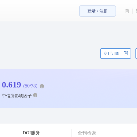
简
登录 / 注册
期刊订阅
0.619
(50/78)
中信所影响因子
DOI服务