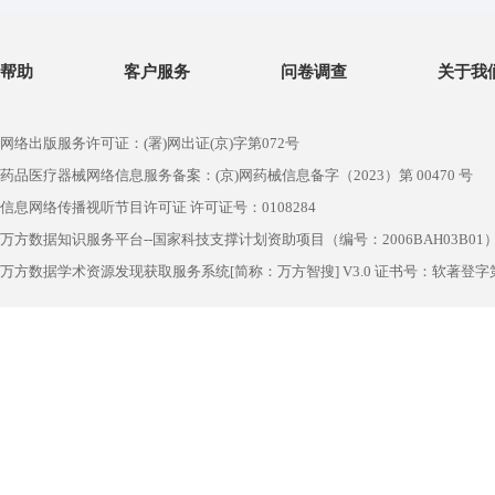
帮助
客户服务
问卷调查
关于我
网络出版服务许可证：(署)网出证(京)字第072号
药品医疗器械网络信息服务备案：(京)网药械信息备字（2023）第 00470 号
信息网络传播视听节目许可证 许可证号：0108284
万方数据知识服务平台--国家科技支撑计划资助项目（编号：2006BAH03B01
万方数据学术资源发现获取服务系统[简称：万方智搜] V3.0 证书号：软著登字第1