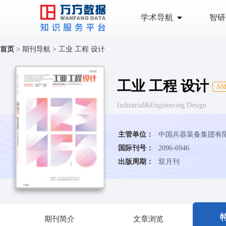
学术导航
智研
首页
>
期刊导航
>
工业 工程 设计
工业 工程 设计
A
Industrial&Engineering Design
主管单位：
中国兵器装备集团有
国际刊号：
2096-6946
出版周期：
双月刊
期刊简介
文章浏览