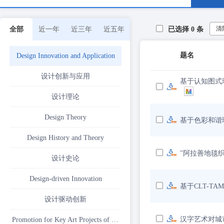
清
全部
近一年
近三年
近五年
已选择
0
条
题名
Design Innovation and Application
设计创新与应用
基于认知图式
设计理论
Design Theory
基于色彩和谐
Design History and Theory
"阿拉善地毯
设计史论
Design-driven Innovation
基于CLT-T
设计驱动创新
汉字艺术对城
Promotion for Key Art Projects of National Social Science Fund