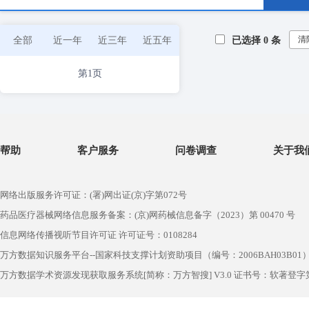
清
全部
近一年
近三年
近五年
已选择
0
条
第1页
帮助
客户服务
问卷调查
关于我
网络出版服务许可证：(署)网出证(京)字第072号
药品医疗器械网络信息服务备案：(京)网药械信息备字（2023）第 00470 号
信息网络传播视听节目许可证 许可证号：0108284
万方数据知识服务平台--国家科技支撑计划资助项目（编号：2006BAH03B01
万方数据学术资源发现获取服务系统[简称：万方智搜] V3.0 证书号：软著登字第1