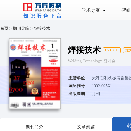
学术导航
智研
首页
>
期刊导航
>
焊接技术
焊接技术
CSTPCD
北
Welding Technology 접기술
主管单位：
天津百利机械装备集
国际刊号：
1002-025X
出版周期：
月刊
期刊简介
文章浏览