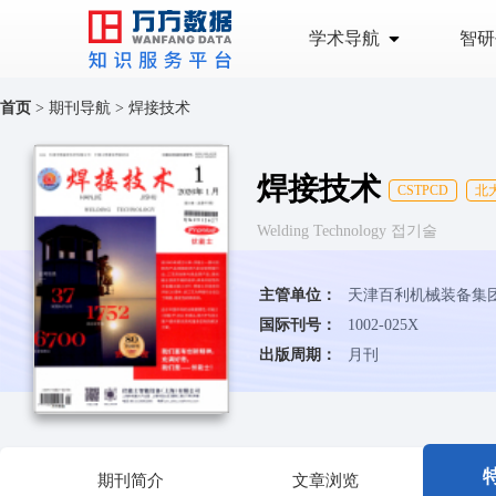
学术导航
智研
首页
>
期刊导航
>
焊接技术
焊接技术
CSTPCD
北
Welding Technology 접기술
主管单位：
天津百利机械装备集
国际刊号：
1002-025X
出版周期：
月刊
期刊简介
文章浏览