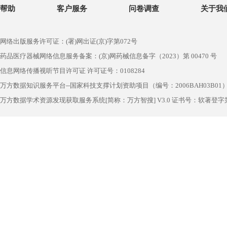
帮助
客户服务
问卷调查
关于我
网络出版服务许可证：(署)网出证(京)字第072号
药品医疗器械网络信息服务备案：(京)网药械信息备字（2023）第 00470 号
信息网络传播视听节目许可证 许可证号：0108284
万方数据知识服务平台--国家科技支撑计划资助项目（编号：2006BAH03B01
万方数据学术资源发现获取服务系统[简称：万方智搜] V3.0 证书号：软著登字第1