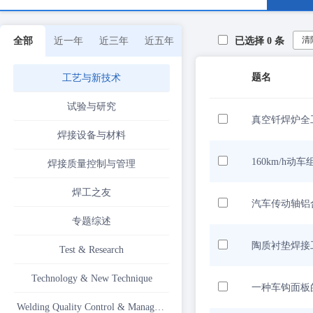
清
全部
近一年
近三年
近五年
已选择
0
条
题名
工艺与新技术
试验与研究
真空钎焊炉全
焊接设备与材料
160km/h
焊接质量控制与管理
焊工之友
汽车传动轴铝
专题综述
陶质衬垫焊接
Test & Research
Technology & New Technique
一种车钩面板
Welding Quality Control & Management