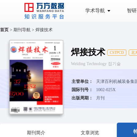
学术导航
智研
首页
>
期刊导航
>
焊接技术
焊接技术
CSTPCD
北
Welding Technology 접기술
主管单位：
天津百利机械装备集
国际刊号：
1002-025X
出版周期：
月刊
期刊简介
文章浏览