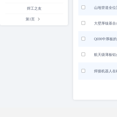
山地管道全位
焊工之友
第1页
大壁厚镍基合
Q690中厚板
航天级薄板铝
焊接机器人在