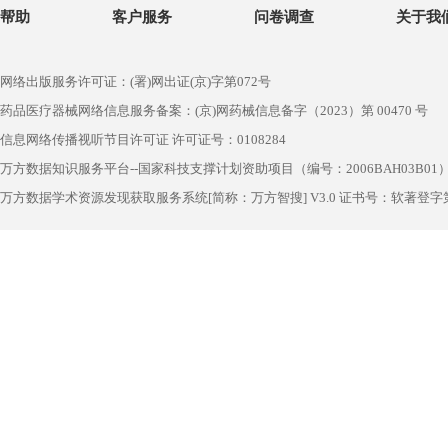
帮助
客户服务
问卷调查
关于我
网络出版服务许可证：(署)网出证(京)字第072号
药品医疗器械网络信息服务备案：(京)网药械信息备字（2023）第 00470 号
信息网络传播视听节目许可证 许可证号：0108284
万方数据知识服务平台--国家科技支撑计划资助项目（编号：2006BAH03B01
万方数据学术资源发现获取服务系统[简称：万方智搜] V3.0 证书号：软著登字第1