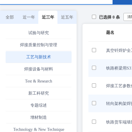
清
全部
近一年
近三年
近五年
已选择
0
条
题名
试验与研究
焊接质量控制与管理
真空钎焊炉全
工艺与新技术
铁路桥梁用S3
焊接设备与材料
Test & Research
焊接工艺参数
新工科研究
转向架构架焊
专题综述
增材制造
铁路货车端墙
Technology & New Technique