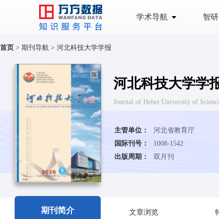
学术导航
智研
首页
>
期刊导航
>
河北科技大学学报
河北科技大学学
Journal of Hebei University of 
主管单位：
河北省教育厅
国际刊号：
1008-1542
出版周期：
双月刊
期刊简介
文章浏览