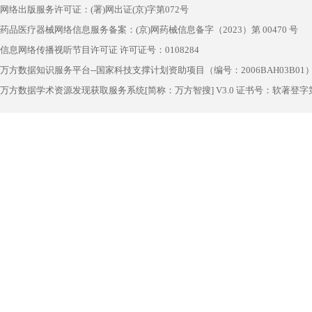
网络出版服务许可证：(署)网出证(京)字第072号
药品医疗器械网络信息服务备案：(京)网药械信息备字（2023）第 00470 号
信息网络传播视听节目许可证 许可证号：0108284
万方数据知识服务平台--国家科技支撑计划资助项目（编号：2006BAH03B01
万方数据学术资源发现获取服务系统[简称：万方智搜] V3.0 证书号：软著登字第1