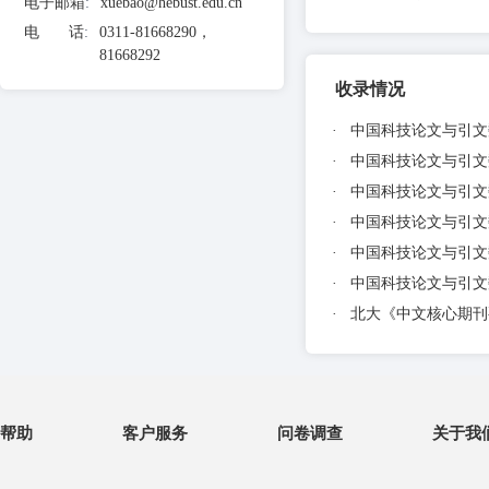
电子邮箱
:
xuebao@hebust.edu.cn
电 话
:
0311-81668290，
81668292
收录情况
·
中国科技论文与引文数
·
中国科技论文与引文数
·
中国科技论文与引文数
·
中国科技论文与引文数
·
中国科技论文与引文数
·
中国科技论文与引文数
·
北大《中文核心期刊要
帮助
客户服务
问卷调查
关于我