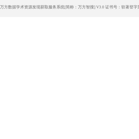
万方数据学术资源发现获取服务系统[简称：万方智搜] V3.0 证书号：软著登字第1