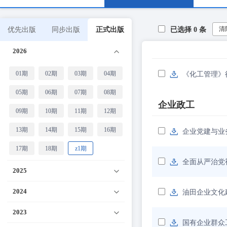
清
优先出版
同步出版
正式出版
已选择
0
条
2026
01期
02期
03期
04期
《化工管理》
05期
06期
07期
08期
企业政工
09期
10期
11期
12期
13期
14期
15期
16期
企业党建与业
17期
18期
z1期
全面从严治党
2025
2024
油田企业文化
2023
国有企业群众