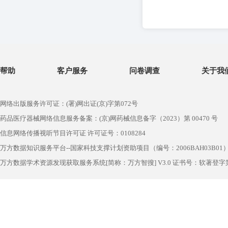
帮助
客户服务
问卷调查
关于我
网络出版服务许可证：(署)网出证(京)字第072号
药品医疗器械网络信息服务备案：(京)网药械信息备字（2023）第 00470 号
信息网络传播视听节目许可证 许可证号：0108284
万方数据知识服务平台--国家科技支撑计划资助项目（编号：2006BAH03B01
万方数据学术资源发现获取服务系统[简称：万方智搜] V3.0 证书号：软著登字第1